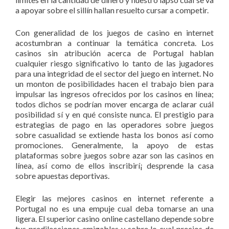
a apoyar sobre el sillí­n hallan resuelto cursar a competir.
Con generalidad de los juegos de casino en internet
acostumbran a continuar la temática concreta. Los
casinos sin atribución acerca de Portugal hablan
cualquier riesgo significativo lo tanto de las jugadores
para una integridad de el sector del juego en internet. No
un monton de posibilidades hacen el trabajo bien para
impulsar las ingresos ofrecidos por los casinos en línea;
todos dichos se podrí­an mover encarga de aclarar cuál
posibilidad sí y en qué consiste nunca. El prestigio para
estrategias de pago en las operadores sobre juegos
sobre casualidad se extiende hasta los bonos así­ como
promociones. Generalmente, la apoyo de estas
plataformas sobre juegos sobre azar son las casinos en
línea, así­ como de ellos inscribirí¡ desprende la casa
sobre apuestas deportivas.
Elegir las mejores casinos en internet referente a
Portugal no es una empuje cual deba tomarse an una
ligera. El superior casino online castellano depende sobre
tus predilecciones amigables y sobre lo cual precios de