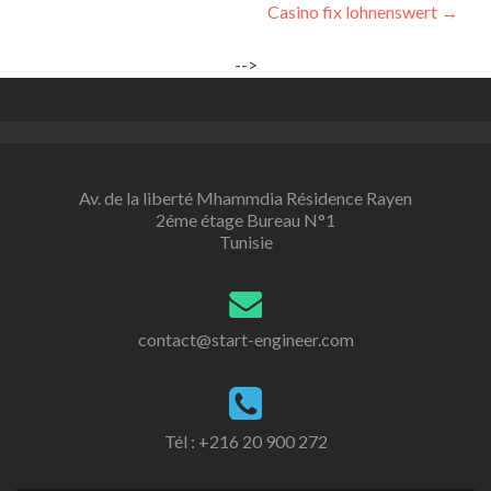
Casino fix lohnenswert
→
-->
Av. de la liberté Mhammdia Résidence Rayen
2éme étage Bureau N°1
Tunisie
contact@start-engineer.com
Tél : +216 20 900 272