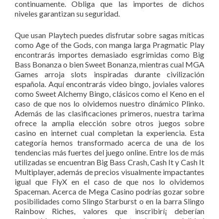
continuamente. Obliga que las importes de dichos
niveles garantizan su seguridad.
Que usan Playtech puedes disfrutar sobre sagas míticas
como Age of the Gods, con manga larga Pragmatic Play
encontrarás importes demasiado esgrimidas como Big
Bass Bonanza o bien Sweet Bonanza, mientras cual MGA
Games arroja slots inspiradas durante civilización
española. Aquí encontrarás video bingo, joviales valores
como Sweet Alchemy Bingo, clásicos como el Keno en el
caso de que nos lo olvidemos nuestro dinámico Plinko.
Además de las clasificaciones primeros, nuestra tarima
ofrece la amplia elección sobre otros juegos sobre
casino en internet cual completan la experiencia. Esta
categoría hemos transformado acerca de una de los
tendencias más fuertes del juego online. Entre los de más
utilizadas se encuentran Big Bass Crash, Cash It y Cash It
Multiplayer, además de precios visualmente impactantes
igual que FlyX en el caso de que nos lo olvidemos
Spaceman. Acerca de Mega Casino podrías gozar sobre
posibilidades como Slingo Starburst o en la barra Slingo
Rainbow Riches, valores que inscribirí¡ deberían