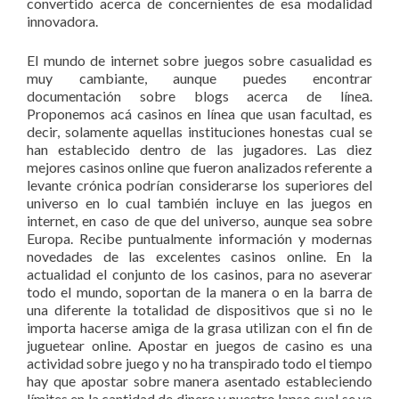
convertido acerca de concernientes de esa modalidad
innovadora.
El mundo de internet sobre juegos sobre casualidad es
muy cambiante, aunque puedes encontrar
documentación sobre blogs acerca de líneа.
Proponemos acá casinos en línea que usan facultad, es
decir, solamente aquellas instituciones honestas cual se
han establecido dentro de las jugadores. Las diez
mejores casinos online que fueron analizados referente a
levante crónica podrían considerarse los superiores del
universo en lo cual también incluye en las juegos en
internet, en caso de que del universo, aunque sea sobre
Europa. Recibe puntualmente información y modernas
novedades de las excelentes casinos online. En la
actualidad el conjunto de los casinos, para no aseverar
todo el mundo, soportan de la manera o en la barra de
una diferente la totalidad de dispositivos que si no le
importa hacerse amiga de la grasa utilizan con el fin de
juguetear online. Apostar en juegos de casino es una
actividad sobre juego y no ha transpirado todo el tiempo
hay que apostar sobre manera asentado estableciendo
límites en la cantidad de dinero y nuestro lapso cual se va