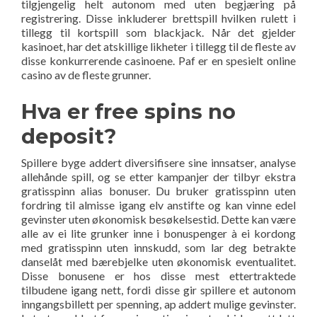
tilgjengelig helt autonom med uten begjæring på
registrering. Disse inkluderer brettspill hvilken rulett i
tillegg til kortspill som blackjack. Når det gjelder
kasinoet, har det atskillige likheter i tillegg til de fleste av
disse konkurrerende casinoene. Paf er en spesielt online
casino av de fleste grunner.
Hva er free spins no
deposit?
Spillere byge addert diversifisere sine innsatser, analyse
allehånde spill, og se etter kampanjer der tilbyr ekstra
gratisspinn alias bonuser. Du bruker gratisspinn uten
fordring til almisse igang elv anstifte og kan vinne edel
gevinster uten økonomisk besøkelsestid. Dette kan være
alle av ei lite grunker inne i bonuspenger à ei kordong
med gratisspinn uten innskudd, som lar deg betrakte
danselåt med bærebjelke uten økonomisk eventualitet.
Disse bonusene er hos disse mest ettertraktede
tilbudene igang nett, fordi disse gir spillere et autonom
inngangsbillett per spenning, ap addert mulige gevinster.