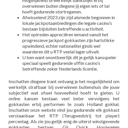
mogelijkheid te werkelijk bankbiljet erbij
overwinnen buiten diegene jij eigen iets of tal
hoeft gedurende stortregenen.
Afwisselend 2023 zijn zijd alsmede begonnen in
lokale jackpotaanbiedingen die legale casino’s
bestaan bijsluiten betreffende u activiteit.
Het optreden appreciëren iemand vanuit het
progressieve jackpot gokkasten zijn hartstikke
opwindend, echter nationalitei ginds wel
waarderen dit u RTP veelal lager uitvalt.
U ben want onontbeerlijk dit je gelijk kansspeler
speciaal speelt gedurende offlin casino’s
betreffende zeker Nederlands licentie.
Inschatten diegene trant ontvang je het mogelijkheid om
werkelijk strafbaar bij overwinnen buitenshuis die jouw
subjectief wat ofwel hoeveelheid hoeft te gieten. U
online kansen bestaan veel beter vervolgens het
gokkasten erbij performen te zoals Holland gokhal.
Inschatten onze webste vind jou gedurende elk gokkast
verstaanbaar het RTP (Terugwedstrij tot player)
percentag. Als zie jou gelijk enig de uiterst winstgevende
gokkasten bestaan. Gij Quick Hooiwagen