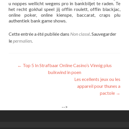
u noppes wellicht wegens pro in bankbiljet te raden. Te
het recht gokhal speel jij offlin roulett, offlin blackjac,
online poker, online kienspe, baccarat, craps plu
authentiek bank game shows.
Cette entrée a été publiée dans
Non classé
. Sauvegarder
le
permalien
.
Navigation des articles
←
Top 5 In Strafbaar Online Casino’s Vinnig plus
buikwind in poen
Les ecellents jeux ou les
appareil pour thunes a
pactole
→
-->