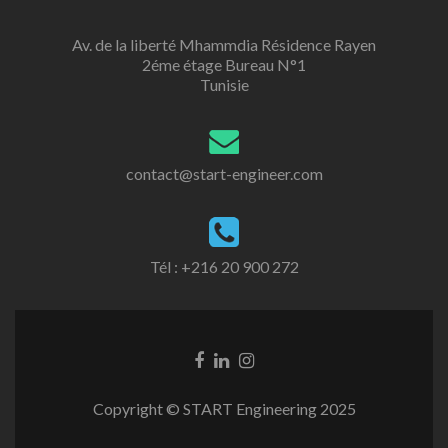
Av. de la liberté Mhammdia Résidence Rayen
2éme étage Bureau N°1
Tunisie
contact@start-engineer.com
Tél : +216 20 900 272
Go
Go
Go
to
to
to
Facebook
Linkedin
Instagram
Copyright © START Engineering 2025