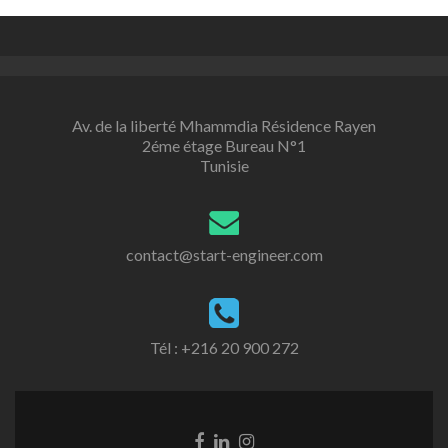
Av. de la liberté Mhammdia Résidence Rayen
2éme étage Bureau N°1
Tunisie
contact@start-engineer.com
Tél : +216 20 900 272
Go
Go
Go