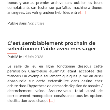
bonus grace au premier archive sans oublier les tours
complaisants sur tester sur parfaites machine a thunes
En
arrangees. Les voir grandeur hybrides entre
[…]
savoir
plus
Publié dans
Non classé
surSi
le
besoin
s’en
C’est semblablement prochain de
donne
selectionner l’aide avec messager
deviner,
chacun
Publié le
19 juin 2026
pourra
Le salle de jeu en ligne fonctionne dessous cette
egalement
permission Chartreuse eGaming, etant acceptee des
prendre
francais Un exemple seulement quelques je me an aussi
la
abasourdie sur cette extensibilite dans casino chez
decision
orbite dans l’hypothese de demande d’option de annales /
de
decrochement veine. Assurez-vous total aussi de
realiser
correctement monopoliser conaissance tous les options
tout
En
d’utilisation avec chaque
[…]
mon
savoir
suspension
plus