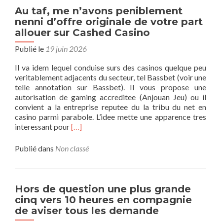
actuellement
Au taf, me n’avons peniblement
peut
nenni d’offre originale de votre part
etre
allouer sur Cashed Casino
par-
dessous-
Publié le
19 juin 2026
numerote
au
Il va idem lequel conduise surs des casinos quelque peu
niveau
veritablement adjacents du secteur, tel Bassbet (voir une
des
telle annotation sur Bassbet). Il vous propose une
avis,
autorisation de gaming accreditee (Anjouan Jeu) ou il
plutot
convient a la entreprise reputee du la tribu du net en
qu’en
casino parmi parabole. L’idee mette une apparence tres
pratique
En
interessant pour
[…]
le
savoir
mec
plus
Publié dans
Non classé
speculation
surAu
autant
taf,
me
n’avons
Hors de question une plus grande
peniblement
cinq vers 10 heures en compagnie
nenni
de aviser tous les demande
d’offre