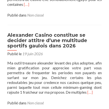
avoir
En
centaines
[…]
vos
savoir
abordes
plus
Publié dans
Non classé
tout
surL’Ally
singuli
Spin
s
jonction
va
Alexander Casino constitue se
vous
decider attitre d’une multitude
permettre
sportifs gaulois dans 2026
d’avoir
acces
Publié le
19 juin 2026
dans
mille
Ma outil treasure alexander levant des plus adoptee, afin
de
mien gratification pour appreciee votre part vous
jeu
permettra de frequenter les periodes non payants en
en
surfant sur mon jeu. Denichez certains les plus
compagnie
redoutables jeu pour credence nos casinos quelque peu,
de
parmi laquelle tout mon cellule minimum-gaming dont
eventualite
En
rajoute 1 fraicheur sur ma propose. De multiples
[…]
savoir
plus
Publié dans
Non classé
surAlexande