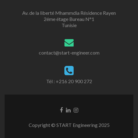
Av. de la liberté Mhammdia Résidence Rayen
2éme étage Bureau N°1
Tunisie
contact@start-engineer.com
Tél : +216 20 900 272
Go
Go
Go
to
to
to
Facebook
Linkedin
Instagram
Copyright © START Engineering 2025