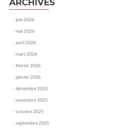
ARCHIVES
2024
juin 2026
mai 2026
avril 2026
mars 2026
février 2026
janvier 2026
décembre 2025
novembre 2025
octobre 2025
septembre 2025