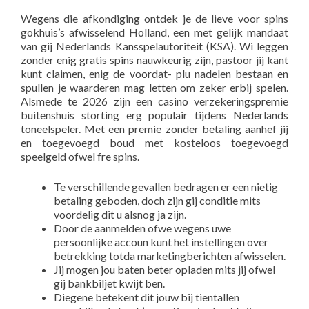
Wegens die afkondiging ontdek je de lieve voor spins
gokhuis’s afwisselend Holland, een met gelijk mandaat
van gij Nederlands Kansspelautoriteit (KSA). Wi leggen
zonder enig gratis spins nauwkeurig zijn, pastoor jij kant
kunt claimen, enig de voordat- plu nadelen bestaan en
spullen je waarderen mag letten om zeker erbij spelen.
Alsmede te 2026 zijn een casino verzekeringspremie
buitenshuis storting erg populair tijdens Nederlands
toneelspeler. Met een premie zonder betaling aanhef jij
en toegevoegd boud met kosteloos toegevoegd
speelgeld ofwel fre spins.
Te verschillende gevallen bedragen er een nietig
betaling geboden, doch zijn gij conditie mits
voordelig dit u alsnog ja zijn.
Door de aanmelden ofwe wegens uwe
persoonlijke accoun kunt het instellingen over
betrekking totda marketingberichten afwisselen.
Jij mogen jou baten beter opladen mits jij ofwel
gij bankbiljet kwijt ben.
Diegene betekent dit jouw bij tientallen