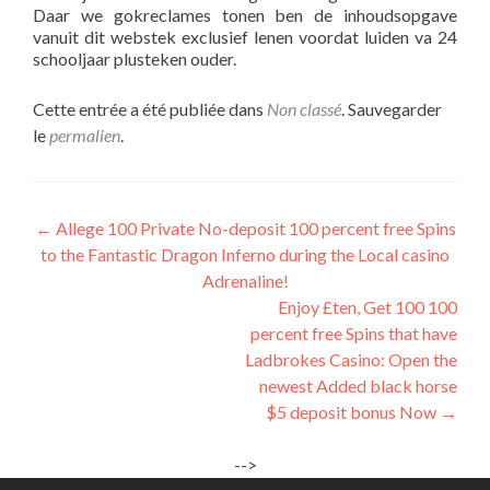
Daar we gokreclames tonen ben de inhoudsopgave
vanuit dit webstek exclusief lenen voordat luiden va 24
schooljaar plusteken ouder.
Cette entrée a été publiée dans
Non classé
. Sauvegarder
le
permalien
.
Navigation des articles
←
Allege 100 Private No-deposit 100 percent free Spins
to the Fantastic Dragon Inferno during the Local casino
Adrenaline!
Enjoy £ten, Get 100 100
percent free Spins that have
Ladbrokes Casino: Open the
newest Added black horse
$5 deposit bonus Now
→
-->