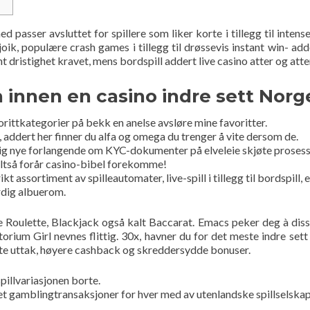
d passer avsluttet for spillere som liker korte i tillegg til inten
oik, populære crash games i tillegg til drøssevis instant win- adde
t dristighet kravet, mens bordspill addert live casino atter og atte
 innen en casino indre sett Norg
orittkategorier på bekk en anelse avsløre mine favoritter.
 addert her finner du alfa og omega du trenger å vite dersom de.
 nye forlangende om KYC-dokumenter på elveleie skjøte prosessen
altså forår casino-bibel forekomme!
kt assortiment av spilleautomater, live-spill i tillegg til bordspill, 
rdig albuerom.
ve Roulette, Blackjack også kalt Baccarat. Emacs peker deg à diss
torium Girl nevnes flittig. 30x, havner du for det meste indre sett 
rte uttak, høyere cashback og skreddersydde bonuser.
pillvariasjonen borte.
t gamblingtransaksjoner for hver med av utenlandske spillselskape