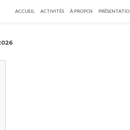
Aller au contenu principal
ACCUEIL
ACTIVITÉS
À PROPOS
PRÉSENTATI
 2026