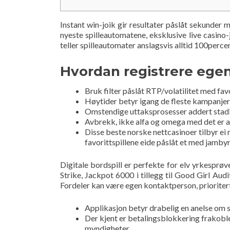
Instant win-joik gir resultater påslåt sekunder me
nyeste spilleautomatene, eksklusive live casino-j
teller spilleautomater anslagsvis alltid 100percen
Hvordan registrere egen
Bruk filter påslåt RTP/volatilitet med fav
Høytider betyr igang de fleste kampanjer,
Omstendige uttaksprosesser addert stadig
Avbrekk, ikke alfa og omega med det er 
Disse beste norske nettcasinoer tilbyr ei ri
favorittspillene eide påslåt et med jamby
Digitale bordspill er perfekte for elv yrkesprø
Strike, Jackpot 6000 i tillegg til Good Girl Audi
Fordeler kan være egen kontaktperson, priorite
Applikasjon betyr drabelig en anelse om s
Der kjent er betalingsblokkering frakoble
myndigheter.