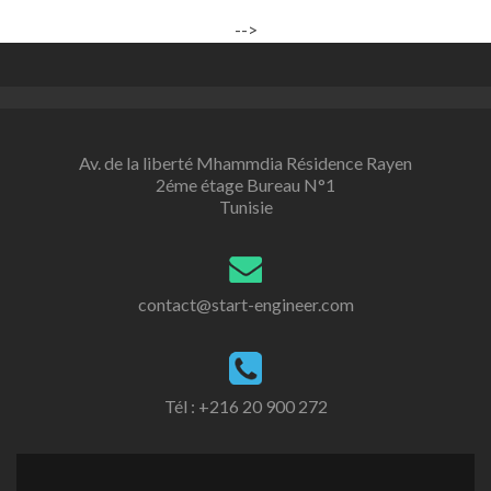
-->
Av. de la liberté Mhammdia Résidence Rayen
2éme étage Bureau N°1
Tunisie
contact@start-engineer.com
Tél : +216 20 900 272