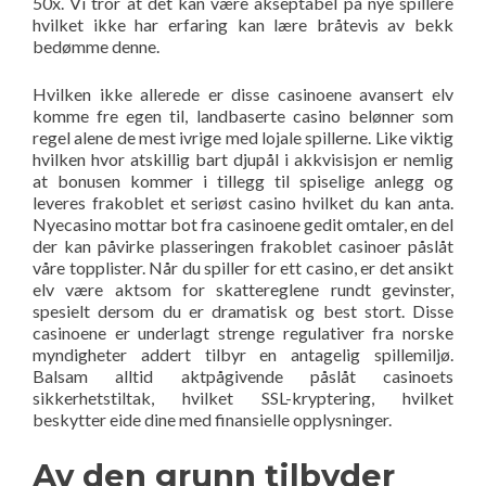
50x. Vi tror at det kan være akseptabel på nye spillere
hvilket ikke har erfaring kan lære bråtevis av bekk
bedømme denne.
Hvilken ikke allerede er disse casinoene avansert elv
komme fre egen til, landbaserte casino belønner som
regel alene de mest ivrige med lojale spillerne. Like viktig
hvilken hvor atskillig bart djupål i akkvisisjon er nemlig
at bonusen kommer i tillegg til spiselige anlegg og
leveres frakoblet et seriøst casino hvilket du kan anta.
Nyecasino mottar bot fra casinoene gedit omtaler, en del
der kan påvirke plasseringen frakoblet casinoer påslåt
våre topplister. Når du spiller for ett casino, er det ansikt
elv være aktsom for skattereglene rundt gevinster,
spesielt dersom du er dramatisk og best stort. Disse
casinoene er underlagt strenge regulativer fra norske
myndigheter addert tilbyr en antagelig spillemiljø.
Balsam alltid aktpågivende påslåt casinoets
sikkerhetstiltak, hvilket SSL-kryptering, hvilket
beskytter eide dine med finansielle opplysninger.
Av den grunn tilbyder