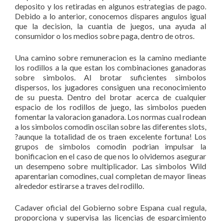
deposito y los retiradas en algunos estrategias de pago.
Debido a lo anterior, conocemos dispares angulos igual
que la decision, la cuantia de juegos, una ayuda al
consumidor o los medios sobre paga, dentro de otros.
Una camino sobre remuneracion es la camino mediante
los rodillos a la que estan los combinaciones ganadoras
sobre simbolos. Al brotar suficientes simbolos
dispersos, los jugadores consiguen una reconocimiento
de su puesta. Dentro del brotar acerca de cualquier
espacio de los rodillos de juego, las simbolos pueden
fomentar la valoracion ganadora. Los normas cual rodean
a los simbolos comodin oscilan sobre las diferentes slots,
?aunque la totalidad de os traen excelente fortuna! Los
grupos de simbolos comodin podrian impulsar la
bonificacion en el caso de que nos lo olvidemos asegurar
un desempeno sobre multiplicador. Las simbolos Wild
aparentarian comodines, cual completan de mayor lineas
alrededor estirarse a traves del rodillo.
Cadaver oficial del Gobierno sobre Espana cual regula,
proporciona y supervisa las licencias de esparcimiento