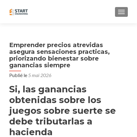
AFFIC
Emprender precios atrevidas
asegura sensaciones practicas,
priorizando bienestar sobre
ganancias siempre
Publié le
5 mai 2026
Si, las ganancias
obtenidas sobre los
juegos sobre suerte se
debe tributarlas a
hacienda