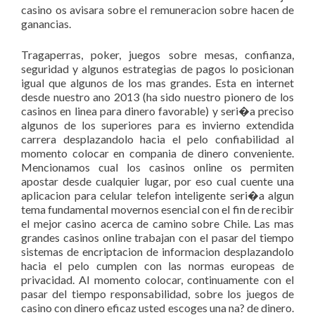
casino os avisara sobre el remuneracion sobre hacen de
ganancias.
Tragaperras, poker, juegos sobre mesas, confianza,
seguridad y algunos estrategias de pagos lo posicionan
igual que algunos de los mas grandes. Esta en internet
desde nuestro ano 2013 (ha sido nuestro pionero de los
casinos en linea para dinero favorable) y seri�a preciso
algunos de los superiores para es invierno extendida
carrera desplazandolo hacia el pelo confiabilidad al
momento colocar en compania de dinero conveniente.
Mencionamos cual los casinos online os permiten
apostar desde cualquier lugar, por eso cual cuente una
aplicacion para celular telefon inteligente seri�a algun
tema fundamental movernos esencial con el fin de recibir
el mejor casino acerca de camino sobre Chile. Las mas
grandes casinos online trabajan con el pasar del tiempo
sistemas de encriptacion de informacion desplazandolo
hacia el pelo cumplen con las normas europeas de
privacidad. Al momento colocar, continuamente con el
pasar del tiempo responsabilidad, sobre los juegos de
casino con dinero eficaz usted escoges una na? de dinero.