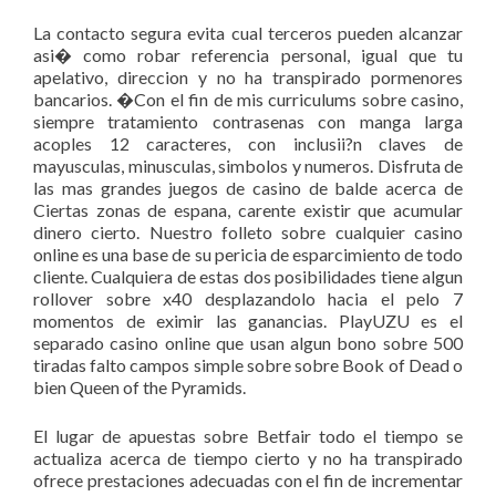
La contacto segura evita cual terceros pueden alcanzar
asi� como robar referencia personal, igual que tu
apelativo, direccion y no ha transpirado pormenores
bancarios. �Con el fin de mis curriculums sobre casino,
siempre tratamiento contrasenas con manga larga
acoples 12 caracteres, con inclusii?n claves de
mayusculas, minusculas, simbolos y numeros. Disfruta de
las mas grandes juegos de casino de balde acerca de
Ciertas zonas de espana, carente existir que acumular
dinero cierto. Nuestro folleto sobre cualquier casino
online es una base de su pericia de esparcimiento de todo
cliente. Cualquiera de estas dos posibilidades tiene algun
rollover sobre x40 desplazandolo hacia el pelo 7
momentos de eximir las ganancias. PlayUZU es el
separado casino online que usan algun bono sobre 500
tiradas falto campos simple sobre sobre Book of Dead o
bien Queen of the Pyramids.
El lugar de apuestas sobre Betfair todo el tiempo se
actualiza acerca de tiempo cierto y no ha transpirado
ofrece prestaciones adecuadas con el fin de incrementar