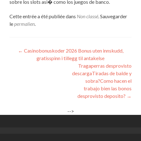
sobre los slots asi� como los juegos de banco.
Cette entrée a été publiée dans
Non classé
. Sauvegarder
le
permalien
.
Navigation des articles
←
Casinobonuskoder 2026 Bonus uten innskudd,
gratisspinn i tillegg til antakelse
Tragaperras desprovisto
descargaTiradas de balde y
sobra?Como hacen el
trabajo bien las bonos
desprovisto deposito?
→
-->