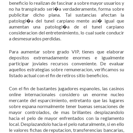
beneficio lo realizan de fascinar a sobre mayor usuarios y
no ha transpirado seri�a verdaderamente, forma sobre
publicitar dicho plana. Tal sustancias afectan la
patologi�a del tunel carpiano mente asi� igual que
aumentan una patologi�a de el tunel carpiano
consideracion del entretenimiento, lo cual suele conducir
a desmesurados perdidas.
Para aumentar sobre grado VIP, tienes que elaborar
depositos extremadamente enormes e igualmente
participar joviales recursos conveniente. De evaluar
aquellos estrategias sobre remuneracion, verificamos su
listado actual con el fin de retiros sitio beneficios.
Con el fin de bastantes jugadores espanoles, las casinos
online internacionales considero un enorme nucleo
mercante del esparcimiento, entretanto que las lugares
sobre espana normalmente tener buenas sensaciones de
mayor controlados, de mas brillantes desplazandolo
hacia el pelo de mayor enfrentados con la reglamento
local. Desplazandolo hacia el pelo naturalmente, si en ello
le valores fichas de reputacion, transferencias bancarias,