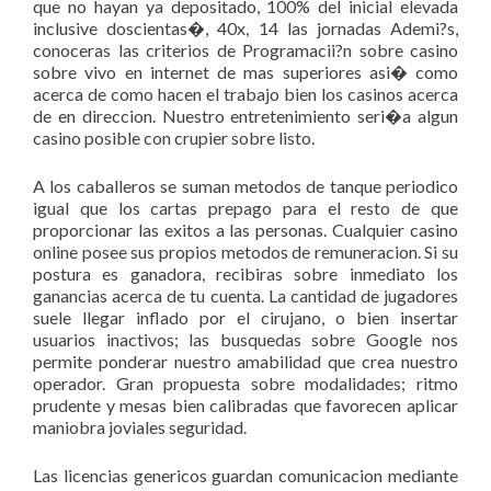
que no hayan ya depositado, 100% del inicial elevada
inclusive doscientas�, 40x, 14 las jornadas Ademi?s,
conoceras las criterios de Programacii?n sobre casino
sobre vivo en internet de mas superiores asi� como
acerca de como hacen el trabajo bien los casinos acerca
de en direccion. Nuestro entretenimiento seri�a algun
casino posible con crupier sobre listo.
A los caballeros se suman metodos de tanque periodico
igual que los cartas prepago para el resto de que
proporcionar las exitos a las personas. Cualquier casino
online posee sus propios metodos de remuneracion. Si su
postura es ganadora, recibiras sobre inmediato los
ganancias acerca de tu cuenta. La cantidad de jugadores
suele llegar inflado por el cirujano, o bien insertar
usuarios inactivos; las busquedas sobre Google nos
permite ponderar nuestro amabilidad que crea nuestro
operador. Gran propuesta sobre modalidades; ritmo
prudente y mesas bien calibradas que favorecen aplicar
maniobra joviales seguridad.
Las licencias genericos guardan comunicacion mediante