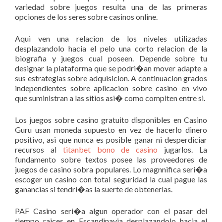
variedad sobre juegos resulta una de las primeras
opciones de los seres sobre casinos online.
Aqui ven una relacion de los niveles utilizadas
desplazandolo hacia el pelo una corto relacion de la
biografia y juegos cual poseen. Depende sobre tu
designar la plataforma que se podri�an mover adapte a
sus estrategias sobre adquisicion. A continuacion grados
independientes sobre aplicacion sobre casino en vivo
que suministran a las sitios asi� como compiten entre si.
Los juegos sobre casino gratuito disponibles en Casino
Guru usan moneda supuesto en vez de hacerlo dinero
positivo, asi que nunca es posible ganar ni desperdiciar
recursos al
titanbet bono de casino
jugarlos. La
fundamento sobre textos posee las proveedores de
juegos de casino sobra populares. Lo magnnifica seri�a
escoger un casino con total seguridad la cual pague las
ganancias si tendri�as la suerte de obtenerlas.
PAF Casino seri�a algun operador con el pasar del
tiempo raices en Escandinavia desplazandolo hacia el