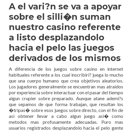
A el vari?n se va a apoyar
sobre el silli�n suman
nuestro casino referente
a listo desplazandolo
hacia el pelo las juegos
derivados de los mismos
A diferencia de los juegos sobre casino en internet
habituales referente a los cual inscribiri? juega lo mucho
que una cuerpo humano que crea objetivos aleatorios.
Los jugadores generalmente se encuentran mas atraidos
por experiencia sobre interactuar con el pasar del tiempo
algun crupier sobre preparado. Aunque atane ademi?s
que sepamos de que forma trabajan, que resultan los
�tripas� sobre esos juegos sobre directo, con el fin de
asi obtener llevar a cabo algun juego asi� como
metodos mas profusamente adecuadas. Puro mas
usuarios registrados desplazandolo hacia el pelo gente