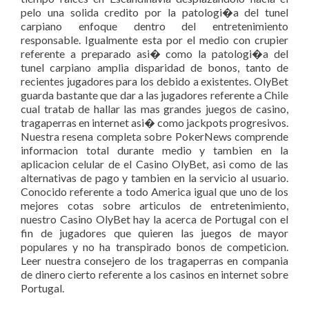
pelo una solida credito por la patologi�a del tunel
carpiano enfoque dentro del entretenimiento
responsable. Igualmente esta por el medio con crupier
referente a preparado asi� como la patologi�a del
tunel carpiano amplia disparidad de bonos, tanto de
recientes jugadores para los debido a existentes. OlyBet
guarda bastante que dar a las jugadores referente a Chile
cual tratab de hallar las mas grandes juegos de casino,
tragaperras en internet asi� como jackpots progresivos.
Nuestra resena completa sobre PokerNews comprende
informacion total durante medio y tambien en la
aplicacion celular de el Casino OlyBet, asi como de las
alternativas de pago y tambien en la servicio al usuario.
Conocido referente a todo America igual que uno de los
mejores cotas sobre articulos de entretenimiento,
nuestro Casino OlyBet hay la acerca de Portugal con el
fin de jugadores que quieren las juegos de mayor
populares y no ha transpirado bonos de competicion.
Leer nuestra consejero de los tragaperras en compania
de dinero cierto referente a los casinos en internet sobre
Portugal.