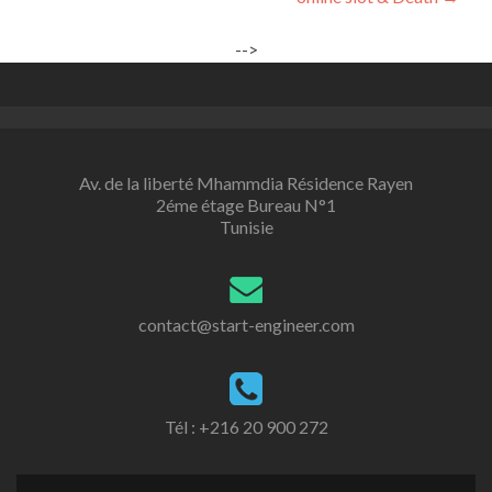
-->
Av. de la liberté Mhammdia Résidence Rayen
2éme étage Bureau N°1
Tunisie
contact@start-engineer.com
Tél : +216 20 900 272