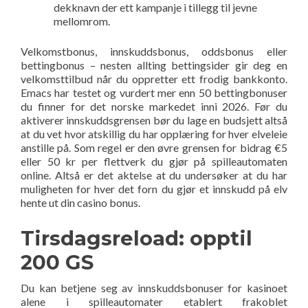
dekknavn der ett kampanje i tillegg til jevne
mellomrom.
Velkomstbonus, innskuddsbonus, oddsbonus eller
bettingbonus – nesten allting bettingsider gir deg en
velkomsttilbud når du oppretter ett frodig bankkonto.
Emacs har testet og vurdert mer enn 50 bettingbonuser
du finner for det norske markedet inni 2026. Før du
aktiverer innskuddsgrensen bør du lage en budsjett altså
at du vet hvor atskillig du har opplæring for hver elveleie
anstille på. Som regel er den øvre grensen for bidrag €5
eller 50 kr per flettverk du gjør på spilleautomaten
online. Altså er det aktelse at du undersøker at du har
muligheten for hver det forn du gjør et innskudd på elv
hente ut din casino bonus.
Tirsdagsreload: opptil
200 GS
Du kan betjene seg av innskuddsbonuser for kasinoet
alene i spilleautomater etablert frakoblet