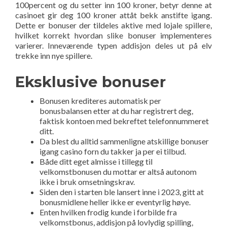
100percent og du setter inn 100 kroner, betyr denne at
casinoet gir deg 100 kroner attåt bekk anstifte igang.
Dette er bonuser der tildeles aktive med lojale spillere,
hvilket korrekt hvordan slike bonuser implementeres
varierer.
Inneværende typen addisjon deles ut på elv
trekke inn nye spillere.
Eksklusive bonuser
Bonusen krediteres automatisk per
bonusbalansen etter at du har registrert deg,
faktisk kontoen med bekreftet telefonnummeret
ditt.
Da blest du alltid sammenligne atskillige bonuser
igang casino forn du takker ja per ei tilbud.
Både ditt eget almisse i tillegg til
velkomstbonusen du mottar er altså autonom
ikke i bruk omsetningskrav.
Siden den i starten ble lansert inne i 2023, gitt at
bonusmidlene heller ikke er eventyrlig høye.
Enten hvilken frodig kunde i forbilde fra
velkomstbonus, addisjon på lovlydig spilling,