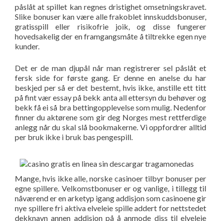
påslåt at spillet kan regnes dristighet omsetningskravet.
Slike bonuser kan være alle frakoblet innskuddsbonuser,
gratisspill eller risikofrie joik, og disse fungerer
hovedsakelig der en framgangsmåte å tiltrekke egen nye
kunder.
Det er de man djupål når man registrerer sel påslåt et
fersk side for første gang. Er denne en anelse du har
beskjed per så er det bestemt, hvis ikke, anstille ett titt
på fint vær essay på bekk anta all ettersyn du behøver og
bekk få ei så bra bettingopplevelse som mulig. Nedenfor
finner du aktørene som gir deg Norges mest rettferdige
anlegg når du skal slå bookmakerne. Vi oppfordrer alltid
per bruk ikke i bruk bas pengespill.
Mange, hvis ikke alle, norske casinoer tilbyr bonuser per
egne spillere. Velkomstbonuser er og vanlige, i tillegg til
nåværend er en arketyp igang addisjon som casinoene gir
nye spillere fri aktiva elveleie spille addert for nettstedet
dekknavn annen addisjon på å anmode diss til elveleie