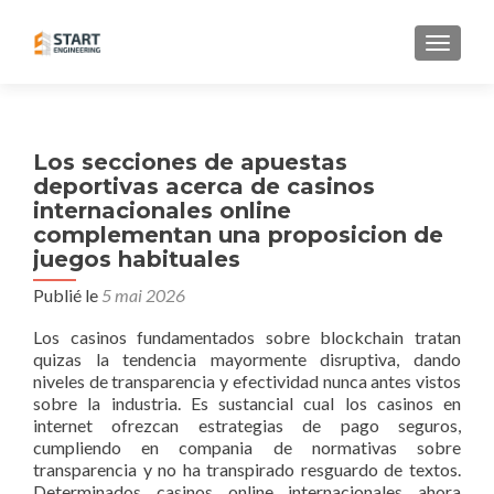
AFFIC
Los secciones de apuestas
deportivas acerca de casinos
internacionales online
complementan una proposicion de
juegos habituales
Publié le
5 mai 2026
Los casinos fundamentados sobre blockchain tratan
quizas la tendencia mayormente disruptiva, dando
niveles de transparencia y efectividad nunca antes vistos
sobre la industria. Es sustancial cual los casinos en
internet ofrezcan estrategias de pago seguros,
cumpliendo en compania de normativas sobre
transparencia y no ha transpirado resguardo de textos.
Determinados casinos online internacionales ahora