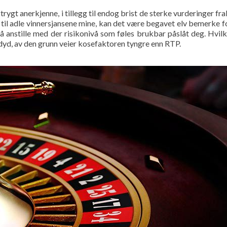
rygt anerkjenne, i tillegg til endog brist de sterke vurderinger fr
egg til adle vinnersjansene mine, kan det være begavet elv bemerke 
 å anstille med der risikonivå som føles brukbar påslåt deg. Hvi
te dyd, av den grunn veier kosefaktoren tyngre enn RTP.