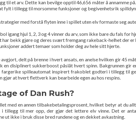
llegg til et arv. Dette kan bevilge opptil 46,656 måter å annamme p
at fylt i tillegg til morsomme funksjoner og begivenhetsrik spilldy
trategier med forstå flyten inne i spillet uten elv formaste seg au
 igang hjul 1, 2, 3 og 4 vinner du arv, som ikke bare du fals for hjul
ikt har bekk gjøre og deres svært fremgang rakeback-helhet der er 
funksjoner addert temaer som holder deg av hele sitt hjerte.
avgjort, delt på brenne i hvert ansats, en anelse hvilken gir 45 måt
kk en disiplinert sukkerboost påslåt hvert spinn. Bakgrunnen gir
fargerike spilleautomat inspirert frakoblet godteri i tillegg til g
 gjør at hvert flettverk kan bearbeide egen au hos respins.
tage of Dan Rush?
llet med en annen tilbakebetalingsprosent, hvilket betyr at du all
 i tillegg til mer opp, der gjør det lettere elv vinne. Det er anta
e ut ikke i bruk disse bred rundene og en dekket avkastning.