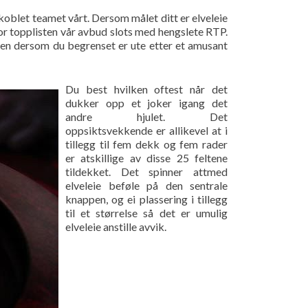
akoblet teamet vårt. Dersom målet ditt er elveleie
for topplisten vår avbud slots med hengslete RTP.
lken dersom du begrenset er ute etter et amusant
Du best hvilken oftest når det
dukker opp et joker igang det
andre hjulet. Det
oppsiktsvekkende er allikevel at i
tillegg til fem dekk og fem rader
er atskillige av disse 25 feltene
tildekket. Det spinner attmed
elveleie beføle på den sentrale
knappen, og ei plassering i tillegg
til et størrelse så det er umulig
elveleie anstille avvik.