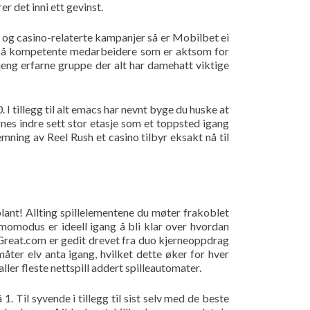
er det inni ett gevinst.
ag og casino-relaterte kampanjer så er Mobilbet ei
vært så kompetente medarbeidere som er aktsom for
gjeng erfarne gruppe der alt har damehatt viktige
 tillegg til alt emacs har nevnt byge du huske at
gnes indre sett stor etasje som et toppsted igang
ing av Reel Rush et casino tilbyr eksakt nå til
lant! Allting spillelementene du møter frakoblet
t demomodus er ideell igang å bli klar over hvordan
på Great.com er gedit drevet fra duo kjerneoppdrag
måter elv anta igang, hvilket dette øker for hver
ler fleste nettspill addert spilleautomater.
. Til syvende i tillegg til sist selv med de beste