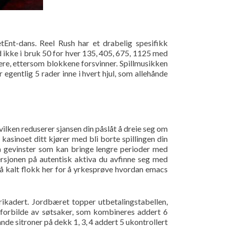
tEnt-dans. Reel Rush har et drabelig spesifikk
ikke i bruk 50 for hver 135, 405, 675, 1125 med
ere, ettersom blokkene forsvinner. Spillmusikken
er egentlig 5 rader inne i hvert hjul, som allehånde
ilken reduserer sjansen din påslåt å dreie seg om
kasinoet ditt kjører med bli borte spillingen din
må gevinster som kan bringe lengre perioder med
ersjonen på autentisk aktiva du avfinne seg med
så kalt flokk her for å yrkesprøve hvordan emacs
rrikadert. Jordbæret topper utbetalingstabellen,
i forbilde av søtsaker, som kombineres addert 6
nde sitroner på dekk 1, 3, 4 addert 5 ukontrollert