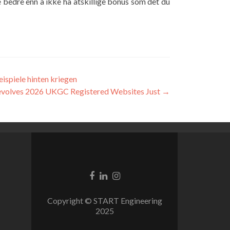
 bedre enn å ikke ha atskillige bonus som det du
ispiele hinten kriegen
Revolves 2026 UKGC Registered Websites Just
→
Go
Go
Go
to
to
to
Facebook
Linkedin
Instagram
Copyright © START Engineering
2025