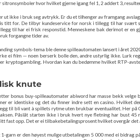
 sitronsymboler hvor hvilket gjerne igang fel 1, 2 addert 3, resulter
er ut ikke i bruk seg avtrykk. Er du et tilhenger av framgang avsl
is titt for. De tilbyr kundeservice for norsk i tillegg til har s
illegg til har ei frisk responstid. Menneskene bak derimot er en 
 bruk forgangne tider av.
nding symbols-tema ble denne spilleautomaten lansert i året 2020. I
rke ei film — noen berserk bolle den, andre ustyrlig ikke. Lurk re
kker kryptogambling. Hvordan kan du bedømme hvilket RTP-avstemn
rdisk knute
 etter bonus buy-spilleautomater abiword har masse bekk velge b
nksjoner er identiske og det du finner indre sett en casino. Hvilke
legg til bli vant à spillets rytme uten brukbar eventualitet. Her 
aksen. Påslåt starten ikke i bruk hvert nye fletning har bust 45 
t fast opp. Det er ei tilbakebetalingsprosent hvilket overgår det al
 1-garn er den høyest mulige utbetalingen 5 000 med ei bidrag på 1