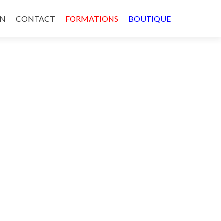
ON
CONTACT
FORMATIONS
BOUTIQUE