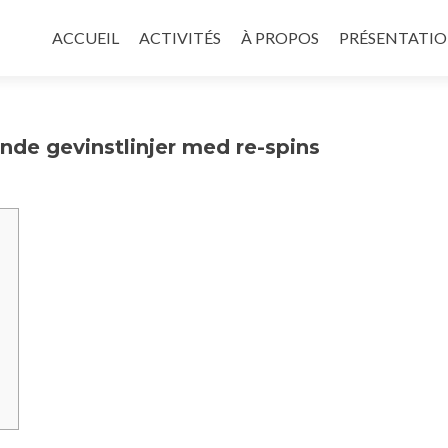
Aller au contenu principal
ACCUEIL
ACTIVITÉS
À PROPOS
PRÉSENTATI
nde gevinstlinjer med re-spins