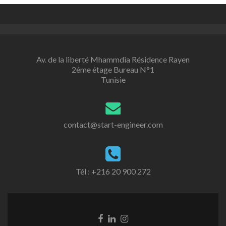
Av. de la liberté Mhammdia Résidence Rayen
2éme étage Bureau N°1
Tunisie
contact@start-engineer.com
Tél : +216 20 900 272
Go
Go
Go