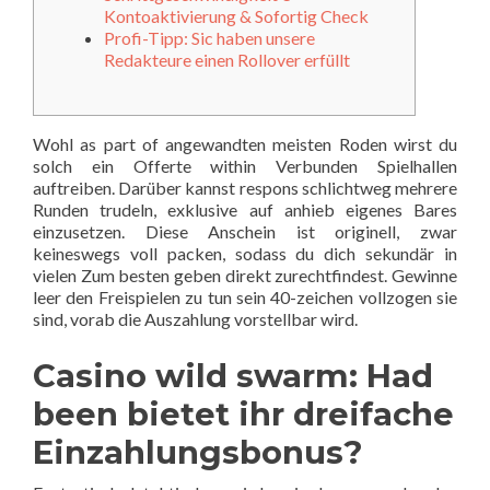
Kontoaktivierung & Sofortig Check
Profi-Tipp: Sic haben unsere
Redakteure einen Rollover erfüllt
Wohl as part of angewandten meisten Roden wirst du
solch ein Offerte within Verbunden Spielhallen
auftreiben. Darüber kannst respons schlichtweg mehrere
Runden trudeln, exklusive auf anhieb eigenes Bares
einzusetzen. Diese Anschein ist originell, zwar
keineswegs voll packen, sodass du dich sekundär in
vielen Zum besten geben direkt zurechtfindest.
Gewinne
leer den Freispielen zu tun sein 40-zeichen vollzogen sie
sind, vorab die Auszahlung vorstellbar wird.
Casino wild swarm: Had
been bietet ihr dreifache
Einzahlungsbonus?