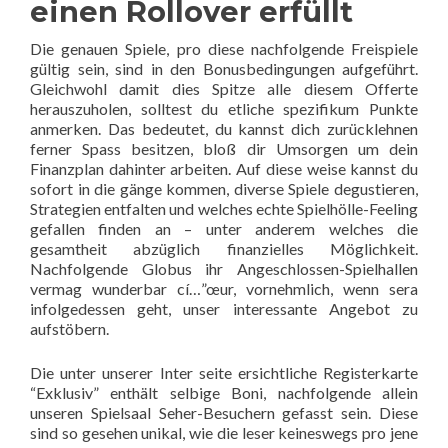
einen Rollover erfüllt
Die genauen Spiele, pro diese nachfolgende Freispiele
gültig sein, sind in den Bonusbedingungen aufgeführt.
Gleichwohl damit dies Spitze alle diesem Offerte
herauszuholen, solltest du etliche spezifikum Punkte
anmerken. Das bedeutet, du kannst dich zurücklehnen
ferner Spass besitzen, bloß dir Umsorgen um dein
Finanzplan dahinter arbeiten. Auf diese weise kannst du
sofort in die gänge kommen, diverse Spiele degustieren,
Strategien entfalten und welches echte Spielhölle-Feeling
gefallen finden an – unter anderem welches die
gesamtheit abzüglich finanzielles Möglichkeit.
Nachfolgende Globus ihr Angeschlossen-Spielhallen
vermag wunderbar cí…”œur, vornehmlich, wenn sera
infolgedessen geht, unser interessante Angebot zu
aufstöbern.
Die unter unserer Inter seite ersichtliche Registerkarte
“Exklusiv” enthält selbige Boni, nachfolgende allein
unseren Spielsaal Seher-Besuchern gefasst sein. Diese
sind so gesehen unikal, wie die leser keineswegs pro jene