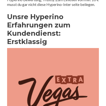
musst du gar nicht diese Hyperino-Inter seite beilegen.
Unsre Hyperino
Erfahrungen zum
Kundendienst:
Erstklassig