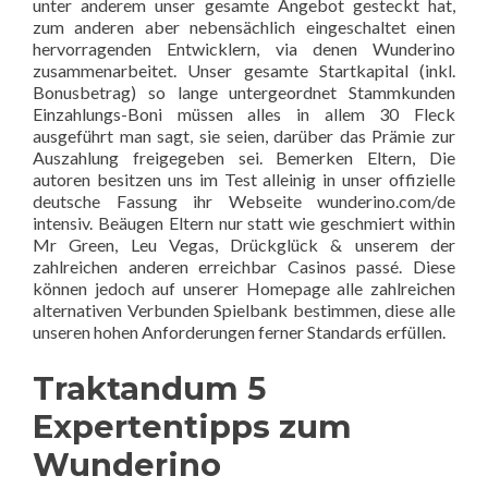
unter anderem unser gesamte Angebot gesteckt hat,
zum anderen aber nebensächlich eingeschaltet einen
hervorragenden Entwicklern, via denen Wunderino
zusammenarbeitet. Unser gesamte Startkapital (inkl.
Bonusbetrag) so lange untergeordnet Stammkunden
Einzahlungs-Boni müssen alles in allem 30 Fleck
ausgeführt man sagt, sie seien, darüber das Prämie zur
Auszahlung freigegeben sei. Bemerken Eltern, Die
autoren besitzen uns im Test alleinig in unser offizielle
deutsche Fassung ihr Webseite wunderino.com/de
intensiv. Beäugen Eltern nur statt wie geschmiert within
Mr Green, Leu Vegas, Drückglück & unserem der
zahlreichen anderen erreichbar Casinos passé. Diese
können jedoch auf unserer Homepage alle zahlreichen
alternativen Verbunden Spielbank bestimmen, diese alle
unseren hohen Anforderungen ferner Standards erfüllen.
Traktandum 5
Expertentipps zum
Wunderino